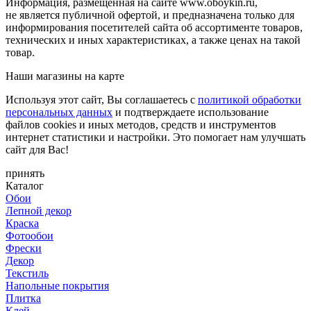
Информация, размещенная на сайте www.oboykin.ru,
не является публичной офертой, и предназначена только для
информирования посетителей сайта об ассортименте товаров,
технических и иных характеристиках, а также ценах на такой
товар.
Наши магазины на карте
Используя этот сайт, Вы соглашаетесь с
политикой обработки
персональных данных
и подтверждаете использование
файлов cookies и иных методов, средств и инструментов
интернет статистики и настройки. Это помогает нам улучшать
сайт для Вас!
принять
Каталог
Обои
Лепной декор
Краска
Фотообои
Фрески
Декор
Текстиль
Напольные покрытия
Плитка
Клей