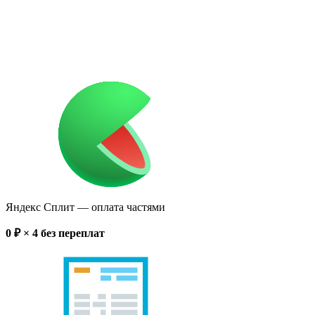
Яндекс Сплит
— оплата частями
0
₽ × 4
без переплат