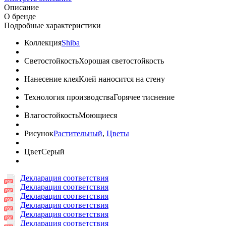
Описание
О бренде
Подробные характеристики
Коллекция
Shiba
Светостойкость
Хорошая светостойкость
Нанесение клея
Клей наносится на стену
Технология производства
Горячее тиснение
Влагостойкость
Моющиеся
Рисунок
Растительный
,
Цветы
Цвет
Серый
Декларация соответствия
Декларация соответствия
Декларация соответствия
Декларация соответствия
Декларация соответствия
Декларация соответствия