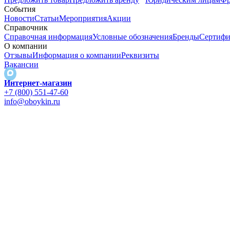
События
Новости
Статьи
Мероприятия
Акции
Справочник
Справочная информация
Условные обозначения
Бренды
Сертифи
О компании
Отзывы
Информация о компании
Реквизиты
Вакансии
Интернет-магазин
+7 (800) 551-47-60
info@oboykin.ru