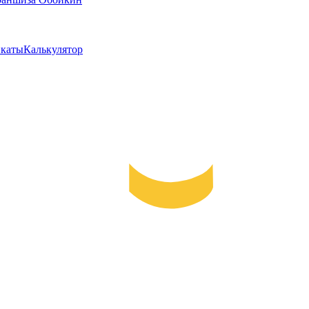
каты
Калькулятор