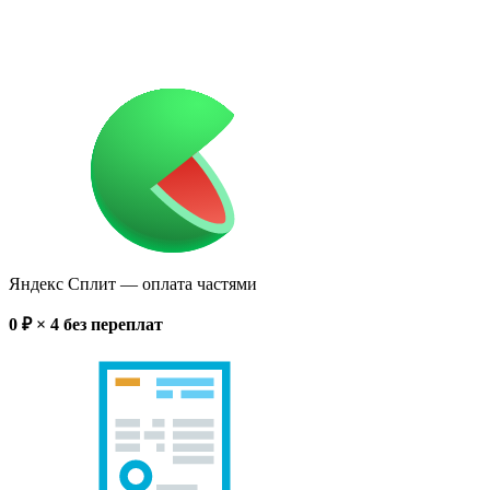
Яндекс Сплит
— оплата частями
0
₽ × 4
без переплат