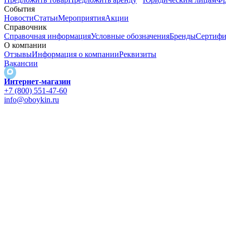
События
Новости
Статьи
Мероприятия
Акции
Справочник
Справочная информация
Условные обозначения
Бренды
Сертифи
О компании
Отзывы
Информация о компании
Реквизиты
Вакансии
Интернет-магазин
+7 (800) 551-47-60
info@oboykin.ru