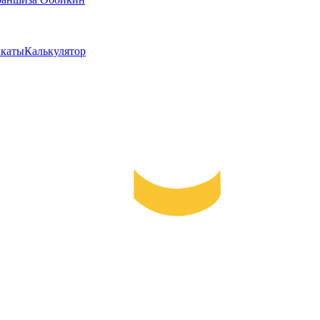
каты
Калькулятор