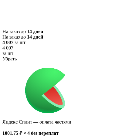
На заказ до
14 дней
На заказ до
14 дней
4 007
за шт
4 007
за шт
Убрать
Яндекс Сплит
— оплата частями
1001.75
₽ × 4
без переплат