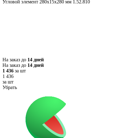
Угловой элемент 280х15х280 мм 1.52.810
На заказ до
14 дней
На заказ до
14 дней
1 436
за шт
1 436
за шт
Убрать