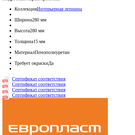
Коллекция
Интерьерная лепнина
Ширина
280 мм
Высота
280 мм
Толщина
15 мм
Материал
Пенополиуретан
Требует окраски
Да
Сертификат соответствия
Сертификат соответствия
Сертификат соответствия
Сертификат соответствия