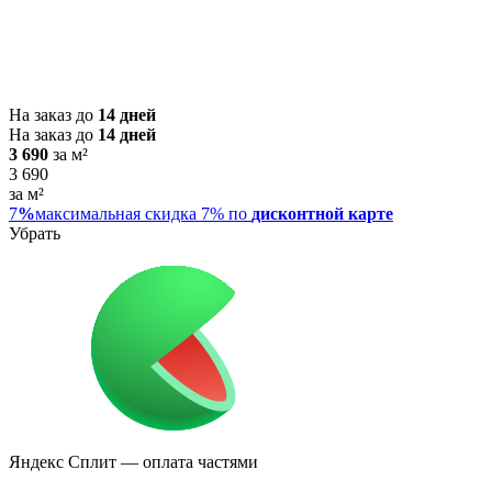
На заказ до
14 дней
На заказ до
14 дней
3 690
за м²
3 690
за м²
7
%
максимальная скидка 7% по
дисконтной карте
Убрать
Яндекс Сплит
— оплата частями