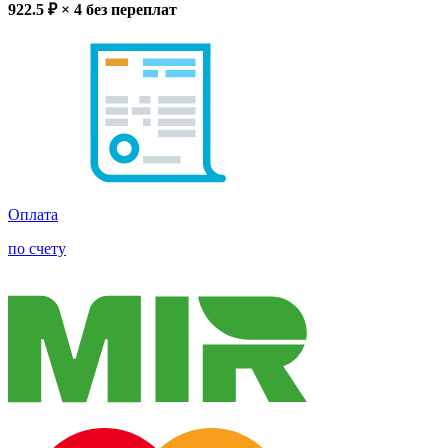
922.5
₽ × 4
без переплат
Оплата
по счету