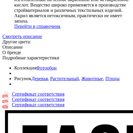
кислот. Вещество широко применяется в производстве
стройматериалов и различных текстильных изделий.
Акрил является нетоксичным, практически не имеет
запаха.
Перейти в справочник
Смотреть описание
Другие цвета:
Описание
О бренде
Подробные характеристики
Коллекция
Фотообои
Рисунок
Деревья
,
Растительный
,
Животные
,
Птицы
Сертификат соответствия
Сертификат соответствия
Сертификат соответствия