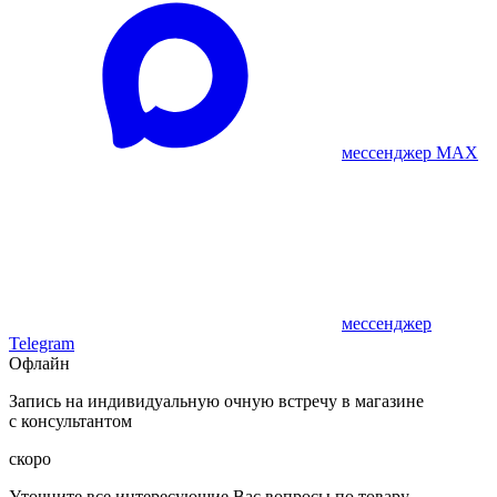
мессенджер MAX
мессенджер
Telegram
Офлайн
Запись на индивидуальную очную встречу в магазине
с консультантом
скоро
Уточните все интересующие Вас вопросы по товару,