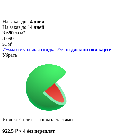
На заказ до
14 дней
На заказ до
14 дней
3 690
за м²
3 690
за м²
7
%
максимальная скидка 7% по
дисконтной карте
Убрать
Яндекс Сплит
— оплата частями
922.5
₽ × 4
без переплат