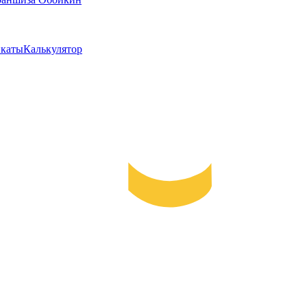
каты
Калькулятор