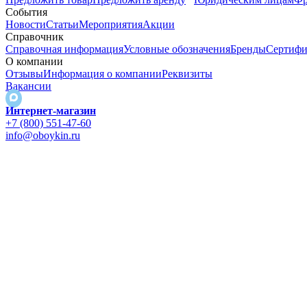
События
Новости
Статьи
Мероприятия
Акции
Справочник
Справочная информация
Условные обозначения
Бренды
Сертифи
О компании
Отзывы
Информация о компании
Реквизиты
Вакансии
Интернет-магазин
+7 (800) 551-47-60
info@oboykin.ru