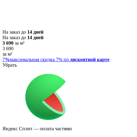
На заказ до
14 дней
На заказ до
14 дней
3 690
за м²
3 690
за м²
7
%
максимальная скидка 7% по
дисконтной карте
Убрать
Яндекс Сплит
— оплата частями