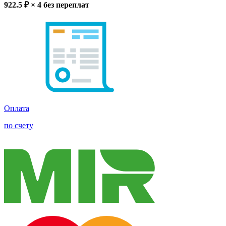
922.5
₽ × 4
без переплат
Оплата
по счету