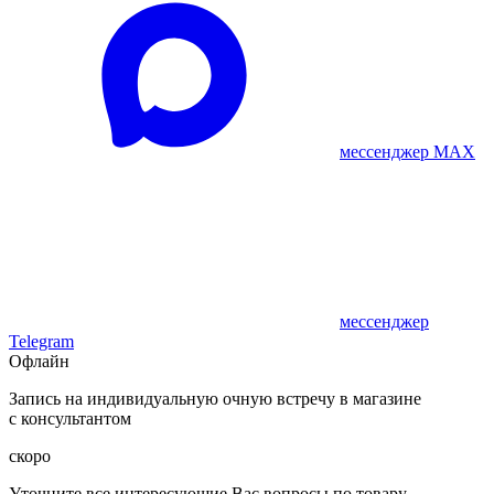
мессенджер MAX
мессенджер
Telegram
Офлайн
Запись на индивидуальную очную встречу в магазине
с консультантом
скоро
Уточните все интересующие Вас вопросы по товару,