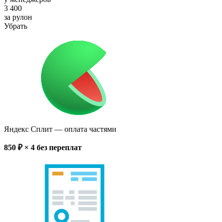
3 400
за рулон
Убрать
Яндекс Сплит
— оплата частями
850
₽ × 4
без переплат