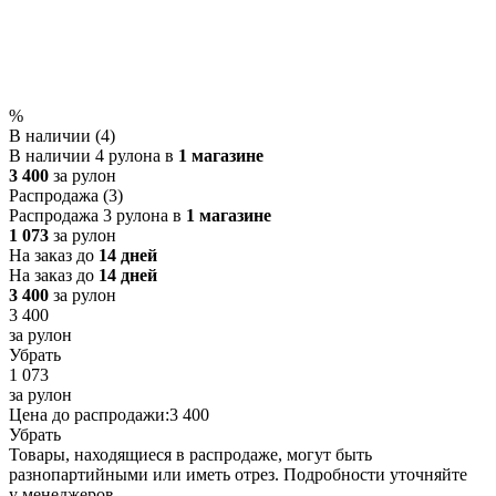
%
В наличии (4)
В наличии 4 рулона в
1 магазине
3 400
за рулон
Распродажа (3)
Распродажа 3 рулона в
1 магазине
1 073
за рулон
На заказ до
14 дней
На заказ до
14 дней
3 400
за рулон
3 400
за рулон
Убрать
1 073
за рулон
Цена до распродажи:
3 400
Убрать
Товары, находящиеся в распродаже, могут быть
разнопартийными или иметь отрез. Подробности уточняйте
у менеджеров