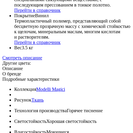
последующим прессованием в тонкое полотно.
Перейти в справочник
Покрытие
Винил
Термопластичный полимер, представляющий собой
бесцветную прозрачную массу с химической стойкостью
к щелочам, минеральным маслам, многим кислотам
и растворителям.
Перейти в справочник
Вес
3.5 кг
Смотреть описание
Другие цвета:
Описание
О бренде
Подробные характеристики
Коллекция
Modelli Magici
Рисунок
Ткань
Технология производства
Горячее тиснение
Светостойкость
Хорошая светостойкость
Влагостойкость
Моющиеся