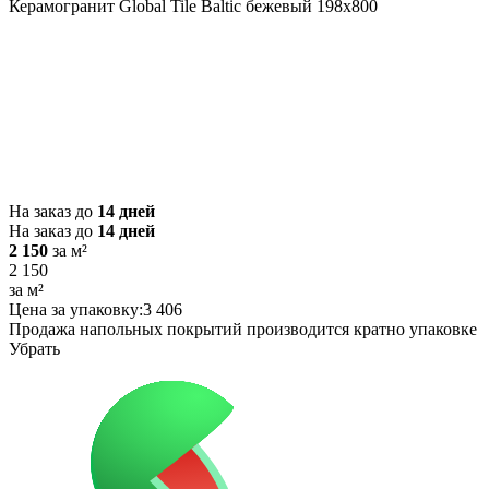
Керамогранит Global Tile Baltic бежевый 198x800
На заказ до
14 дней
На заказ до
14 дней
2 150
за м²
2 150
за м²
Цена за упаковку:
3 406
Продажа напольных покрытий производится кратно упаковке
Убрать