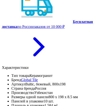
Бесплатная
доставка
по России
заказов от 10 000 ₽
Характеристики
Тип товара
Керамогранит
Бренд
Global Tile
Артикул
Baltic, бежевый, 800x198
Страна бренда
Россия
Производство
Узбекистан
Размеры одной панели
800 x 198 x 8.5 мм
Панелей в упаковке
10 шт.
Площадь в упаковке
1.584 м²