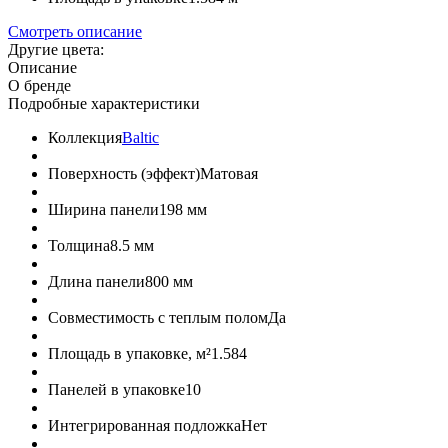
Смотреть описание
Другие цвета:
Описание
О бренде
Подробные характеристики
Коллекция
Baltic
Поверхность (эффект)
Матовая
Ширина панели
198 мм
Толщина
8.5 мм
Длина панели
800 мм
Совместимость с теплым полом
Да
Площадь в упаковке, м²
1.584
Панелей в упаковке
10
Интегрированная подложка
Нет