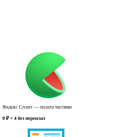
Яндекс Сплит
— оплата частями
0
₽ × 4
без переплат