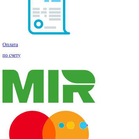
Оплата
по счету