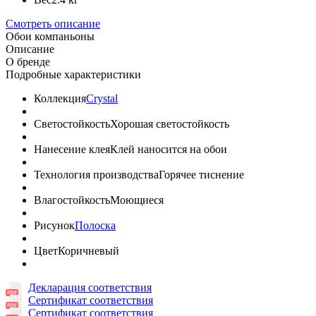
Смотреть описание
Обои компаньоны
Описание
О бренде
Подробные характеристики
Коллекция
Crystal
Светостойкость
Хорошая светостойкость
Нанесение клея
Клей наносится на обои
Технология производства
Горячее тиснение
Влагостойкость
Моющиеся
Рисунок
Полоска
Цвет
Коричневый
Декларация соответствия
Сертификат соответствия
Сертификат соответствия