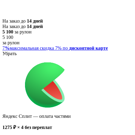
На заказ до
14 дней
На заказ до
14 дней
5 100
за рулон
5 100
за рулон
7
%
максимальная скидка 7% по
дисконтной карте
Убрать
Яндекс Сплит
— оплата частями
1275
₽ × 4
без переплат