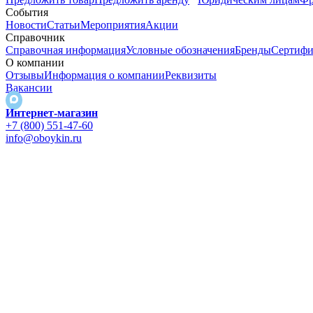
События
Новости
Статьи
Мероприятия
Акции
Справочник
Справочная информация
Условные обозначения
Бренды
Сертифи
О компании
Отзывы
Информация о компании
Реквизиты
Вакансии
Интернет-магазин
+7 (800) 551-47-60
info@oboykin.ru