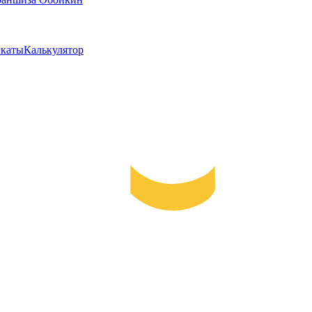
каты
Калькулятор