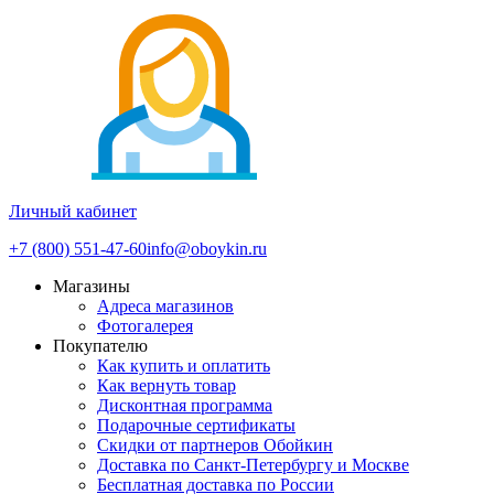
Личный кабинет
+7 (800) 551-47-60
info@oboykin.ru
Магазины
Адреса магазинов
Фотогалерея
Покупателю
Как купить и оплатить
Как вернуть товар
Дисконтная программа
Подарочные сертификаты
Скидки от партнеров Обойкин
Доставка по Санкт-Петербургу и Москве
Бесплатная доставка по России