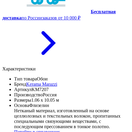
Бесплатная
доставка
по России
заказов от 10 000 ₽
Характеристики
Тип товара
Обои
Бренд
Kerama Marazzi
Артикул
KM7207
Производство
Россия
Размеры
1.06 x 10.05 м
Основа
Флизелин
Нетканый материал, изготовленный на основе
целлюлозных и текстильных волокон, пропитанных
специальными связующими веществами, с
последующим прессованием в тонкое полотно.
Перейти в справочник