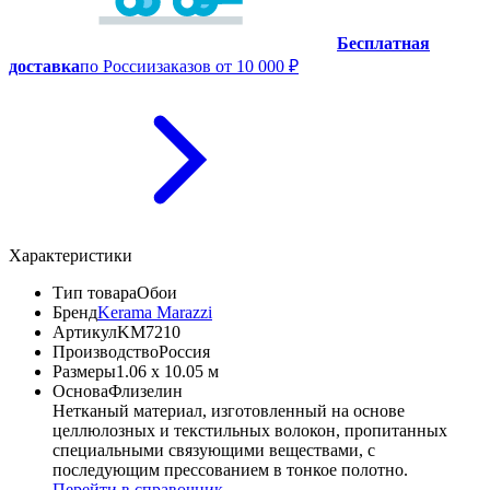
Бесплатная
доставка
по России
заказов от 10 000 ₽
Характеристики
Тип товара
Обои
Бренд
Kerama Marazzi
Артикул
KM7210
Производство
Россия
Размеры
1.06 x 10.05 м
Основа
Флизелин
Нетканый материал, изготовленный на основе
целлюлозных и текстильных волокон, пропитанных
специальными связующими веществами, с
последующим прессованием в тонкое полотно.
Перейти в справочник