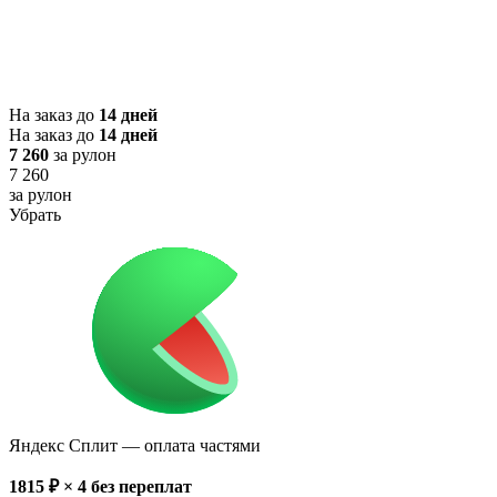
На заказ до
14 дней
На заказ до
14 дней
7 260
за рулон
7 260
за рулон
Убрать
Яндекс Сплит
— оплата частями
1815
₽ × 4
без переплат