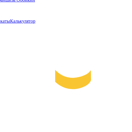
каты
Калькулятор