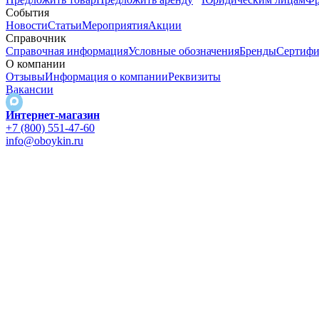
События
Новости
Статьи
Мероприятия
Акции
Справочник
Справочная информация
Условные обозначения
Бренды
Сертифи
О компании
Отзывы
Информация о компании
Реквизиты
Вакансии
Интернет-магазин
+7 (800) 551-47-60
info@oboykin.ru