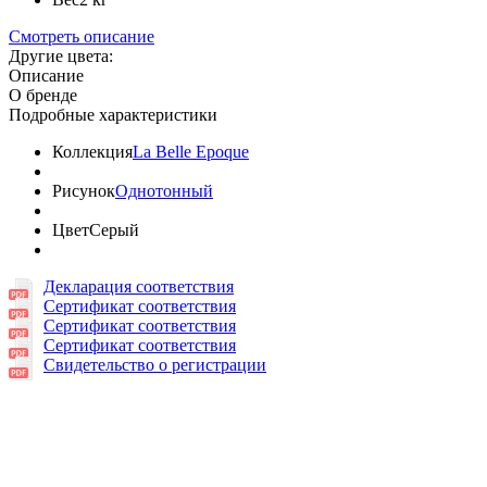
Смотреть описание
Другие цвета:
Описание
О бренде
Подробные характеристики
Коллекция
La Belle Epoque
Рисунок
Однотонный
Цвет
Серый
Декларация соответствия
Сертификат соответствия
Сертификат соответствия
Сертификат соответствия
Свидетельство о регистрации