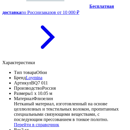
Бесплатная
доставка
по России
заказов от 10 000 ₽
Характеристики
Тип товара
Обои
Бренд
Loymina
Артикул
BQ7 011
Производство
Россия
Размеры
1 x 10.05 м
Материал
Флизелин
Нетканый материал, изготовленный на основе
целлюлозных и текстильных волокон, пропитанных
специальными связующими веществами, с
последующим прессованием в тонкое полотно.
Перейти в справочник
Вес
2 кг