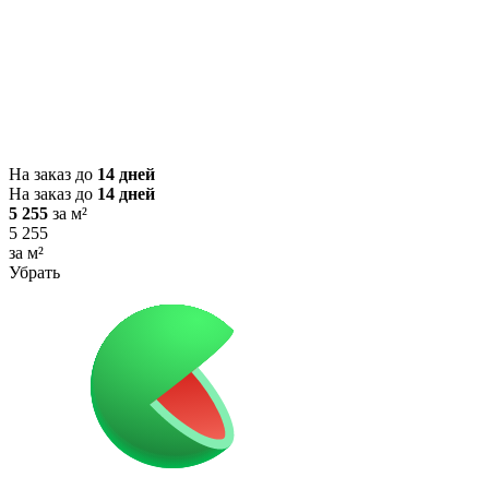
На заказ до
14 дней
На заказ до
14 дней
5 255
за м²
5 255
за м²
Убрать