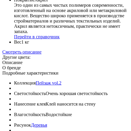
Это один из самых чистых полимеров современности,
изготовленный на основе акриловой или метакриловой
кислот. Вещество широко применяется в производстве
стройматериалов и различных текстильных изделий.
Акрил является нетоксичным, практически не имеет
запаха.
Перейти в справочник
Вес
1 кг
Смотреть описание
Другие цвета:
Описание
О бренде
Подробные характеристики
Коллекция
Пейзаж vol.2
Светостойкость
Очень хорошая светостойкость
Нанесение клея
Клей наносится на стену
Влагостойкость
Водостойкие
Рисунок
Деревья