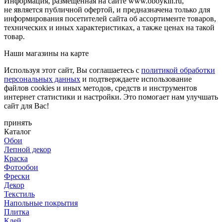
Информация, размещенная на сайте www.oboykin.ru,
не является публичной офертой, и предназначена только для
информирования посетителей сайта об ассортименте товаров,
технических и иных характеристиках, а также ценах на такой
товар.
Наши магазины на карте
Используя этот сайт, Вы соглашаетесь с
политикой обработки
персональных данных
и подтверждаете использование
файлов cookies и иных методов, средств и инструментов
интернет статистики и настройки. Это помогает нам улучшать
сайт для Вас!
принять
Каталог
Обои
Лепной декор
Краска
Фотообои
Фрески
Декор
Текстиль
Напольные покрытия
Плитка
Клей