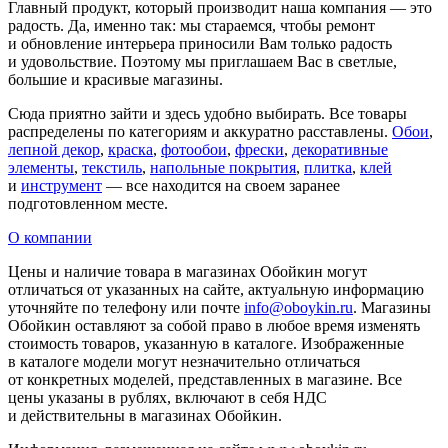
Главный продукт, который производит наша компания — это
радость. Да, именно так: мы стараемся, чтобы ремонт
и обновление интерьера приносили Вам только радость
и удовольствие. Поэтому мы приглашаем Вас в светлые,
большие и красивые магазины.
Сюда приятно зайти и здесь удобно выбирать. Все товары
распределены по категориям и аккуратно расставлены.
Обои
,
лепной декор
,
краска
,
фотообои
,
фрески
,
декоративные
элементы
,
текстиль
,
напольные покрытия
,
плитка
,
клей
и
инструмент
— все находится на своем заранее
подготовленном месте.
О компании
Цены и наличие товара в магазинах Обойкин могут
отличаться от указанных на сайте, актуальную информацию
уточняйте по телефону или почте
info@oboykin.ru
. Магазины
Обойкин оставляют за собой право в любое время изменять
стоимость товаров, указанную в каталоге. Изображенные
в каталоге модели могут незначительно отличаться
от конкретных моделей, представленных в магазине. Все
цены указаны в рублях, включают в себя НДС
и действительны в магазинах Обойкин.