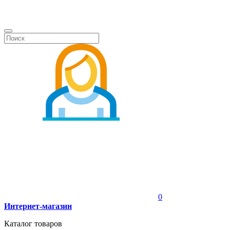
0
Интернет-магазин
Каталог товаров