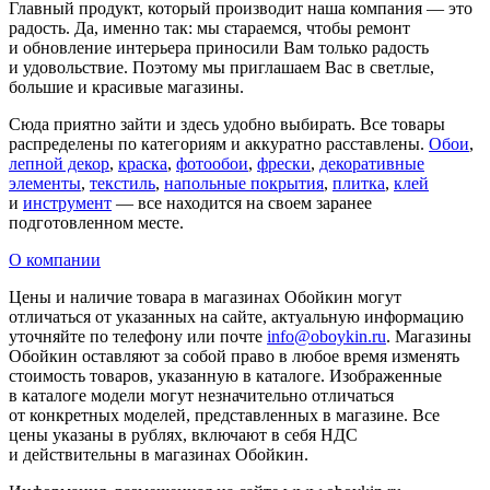
Главный продукт, который производит наша компания — это
радость. Да, именно так: мы стараемся, чтобы ремонт
и обновление интерьера приносили Вам только радость
и удовольствие. Поэтому мы приглашаем Вас в светлые,
большие и красивые магазины.
Сюда приятно зайти и здесь удобно выбирать. Все товары
распределены по категориям и аккуратно расставлены.
Обои
,
лепной декор
,
краска
,
фотообои
,
фрески
,
декоративные
элементы
,
текстиль
,
напольные покрытия
,
плитка
,
клей
и
инструмент
— все находится на своем заранее
подготовленном месте.
О компании
Цены и наличие товара в магазинах Обойкин могут
отличаться от указанных на сайте, актуальную информацию
уточняйте по телефону или почте
info@oboykin.ru
. Магазины
Обойкин оставляют за собой право в любое время изменять
стоимость товаров, указанную в каталоге. Изображенные
в каталоге модели могут незначительно отличаться
от конкретных моделей, представленных в магазине. Все
цены указаны в рублях, включают в себя НДС
и действительны в магазинах Обойкин.