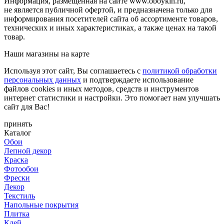
Информация, размещенная на сайте www.oboykin.ru,
не является публичной офертой, и предназначена только для
информирования посетителей сайта об ассортименте товаров,
технических и иных характеристиках, а также ценах на такой
товар.
Наши магазины на карте
Используя этот сайт, Вы соглашаетесь с
политикой обработки
персональных данных
и подтверждаете использование
файлов cookies и иных методов, средств и инструментов
интернет статистики и настройки. Это помогает нам улучшать
сайт для Вас!
принять
Каталог
Обои
Лепной декор
Краска
Фотообои
Фрески
Декор
Текстиль
Напольные покрытия
Плитка
Клей