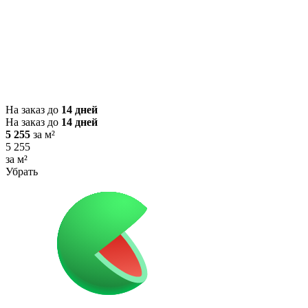
На заказ до
14 дней
На заказ до
14 дней
5 255
за м²
5 255
за м²
Убрать