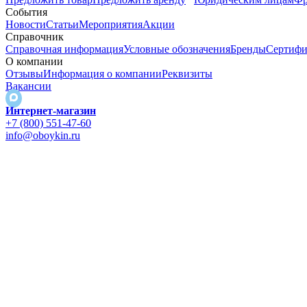
События
Новости
Статьи
Мероприятия
Акции
Справочник
Справочная информация
Условные обозначения
Бренды
Сертифи
О компании
Отзывы
Информация о компании
Реквизиты
Вакансии
Интернет-магазин
+7 (800) 551-47-60
info@oboykin.ru