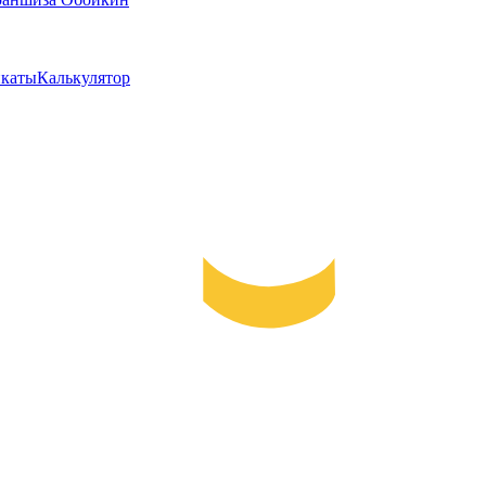
каты
Калькулятор