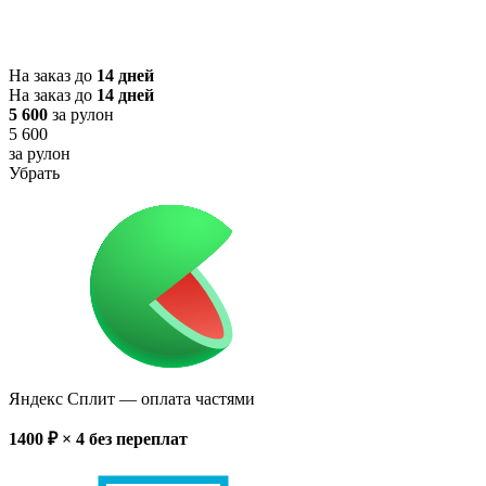
На заказ до
14 дней
На заказ до
14 дней
5 600
за рулон
5 600
за рулон
Убрать
Яндекс Сплит
— оплата частями
1400
₽ × 4
без переплат