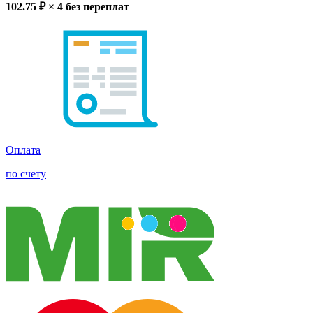
102.75
₽ × 4
без переплат
Оплата
по счету