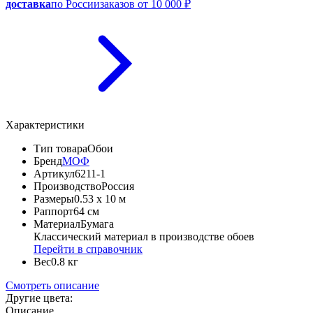
доставка
по России
заказов от 10 000 ₽
Характеристики
Тип товара
Обои
Бренд
МОФ
Артикул
6211-1
Производство
Россия
Размеры
0.53 x 10 м
Раппорт
64 см
Материал
Бумага
Классический материал в производстве обоев
Перейти в справочник
Вес
0.8 кг
Смотреть описание
Другие цвета:
Описание