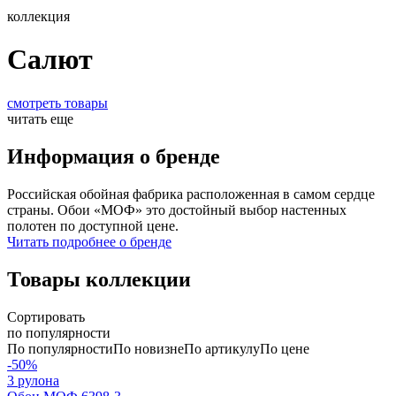
коллекция
Салют
смотреть товары
читать еще
Информация о бренде
Российская обойная фабрика расположенная в самом сердце
страны. Обои «МОФ» это достойный выбор настенных
полотен по доступной цене.
Читать подробнее о бренде
Товары коллекции
Сортировать
по популярности
По популярности
По новизне
По артикулу
По цене
-50%
3 рулона