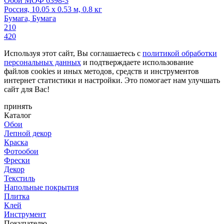
Обои МОФ 6398-3
Россия, 10.05 x 0.53 м, 0.8 кг
Бумага, Бумага
210
420
Используя этот сайт, Вы соглашаетесь с
политикой обработки
персональных данных
и подтверждаете использование
файлов cookies и иных методов, средств и инструментов
интернет статистики и настройки. Это помогает нам улучшать
сайт для Вас!
принять
Каталог
Обои
Лепной декор
Краска
Фотообои
Фрески
Декор
Текстиль
Напольные покрытия
Плитка
Клей
Инструмент
Покупателю