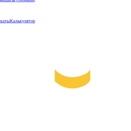
каты
Калькулятор