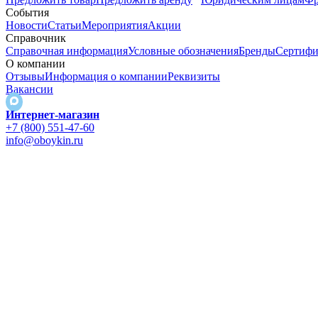
События
Новости
Статьи
Мероприятия
Акции
Справочник
Справочная информация
Условные обозначения
Бренды
Сертифи
О компании
Отзывы
Информация о компании
Реквизиты
Вакансии
Интернет-магазин
+7 (800) 551-47-60
info@oboykin.ru