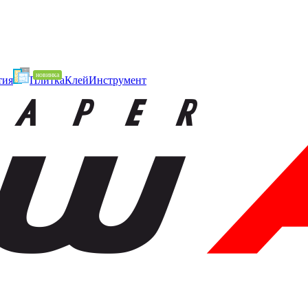
тия
Плитка
Клей
Инструмент