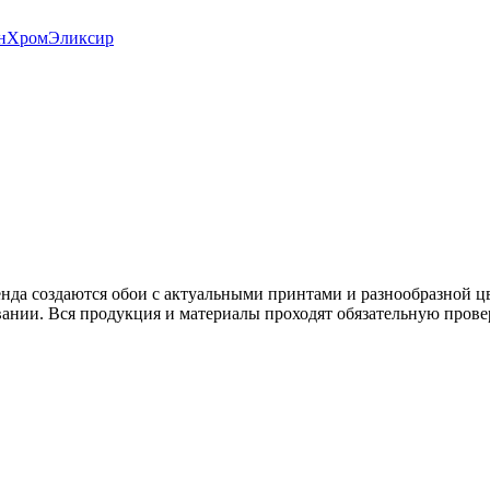
н
Хром
Эликсир
енда создаются обои с актуальными принтами и разнообразной 
ании. Вся продукция и материалы проходят обязательную прове