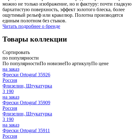
можно не только изображение, но и фактуру: почти гладкую
бархатистую поверхность, эффект золотого блеска, более
ощутимый рельеф или кракелюр. Полотна производятся
единым полотном без стыков.
Читать подробнее о бренде
Товары коллекции
Сортировать
по популярности
По популярности
По новизне
По артикулу
По цене
на заказ
Фрески Ortograf 35926
Россия
Флизелин, Штукатурка
3 190
на заказ
Фрески Ortograf 35909
Россия
Флизелин, Штукатурка
3 190
на заказ
Фрески Ortograf 35911
Россия