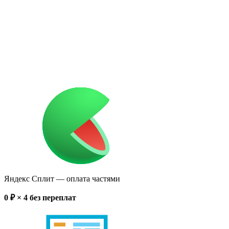
Яндекс Сплит
— оплата частями
0
₽ × 4
без переплат