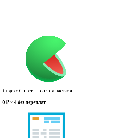
Яндекс Сплит
— оплата частями
0
₽ × 4
без переплат