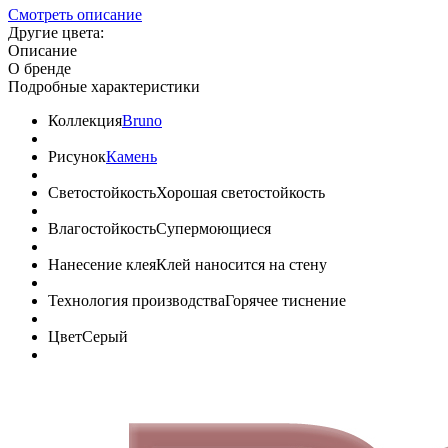
Смотреть описание
Другие цвета:
Описание
О бренде
Подробные характеристики
Коллекция
Bruno
Рисунок
Камень
Светостойкость
Хорошая светостойкость
Влагостойкость
Супермоющиеся
Нанесение клея
Клей наносится на стену
Технология производства
Горячее тиснение
Цвет
Серый