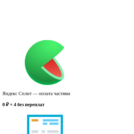
Яндекс Сплит
— оплата частями
0
₽ × 4
без переплат