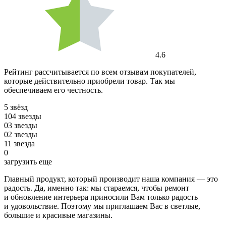
4.6
Рейтинг рассчитывается по всем отзывам покупателей,
которые действительно приобрели товар. Так мы
обеспечиваем его честность.
5 звёзд
10
4 звезды
0
3 звезды
0
2 звезды
1
1 звезда
0
загрузить еще
Главный продукт, который производит наша компания — это
радость. Да, именно так: мы стараемся, чтобы ремонт
и обновление интерьера приносили Вам только радость
и удовольствие. Поэтому мы приглашаем Вас в светлые,
большие и красивые магазины.