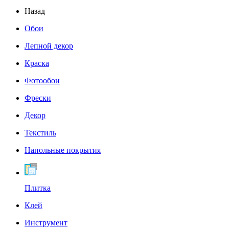
Назад
Обои
Лепной декор
Краска
Фотообои
Фрески
Декор
Текстиль
Напольные покрытия
Плитка
Клей
Инструмент