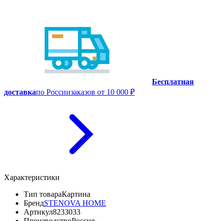
Бесплатная
доставка
по России
заказов от 10 000 ₽
Характеристики
Тип товара
Картина
Бренд
STENOVA HOME
Артикул
8233033
Производство
Россия