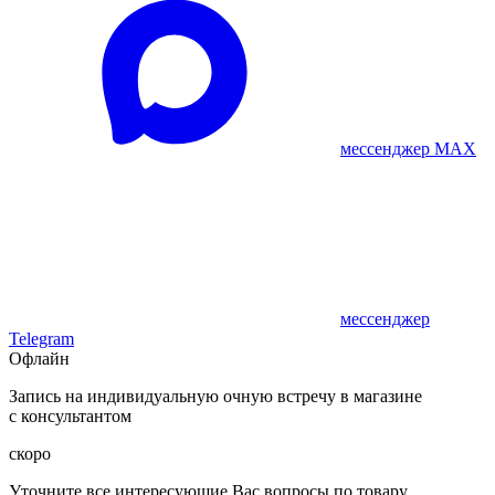
мессенджер MAX
мессенджер
Telegram
Офлайн
Запись на индивидуальную очную встречу в магазине
с консультантом
скоро
Уточните все интересующие Вас вопросы по товару,