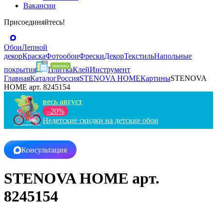
Вакансии
Присоединяйтесь!
Обои
Лепной
декор
Краска
Фотообои
Фрески
Декор
Текстиль
Напольные
покрытия
Плитка
Клей
Инструмент
Главная
Каталог
Россия
STENOVA HOME
Картины
STENOVA
HOME арт. 8245154
весь август
–20%
Недетские скидки на детские обои
Консультация
STENOVA HOME арт.
8245154