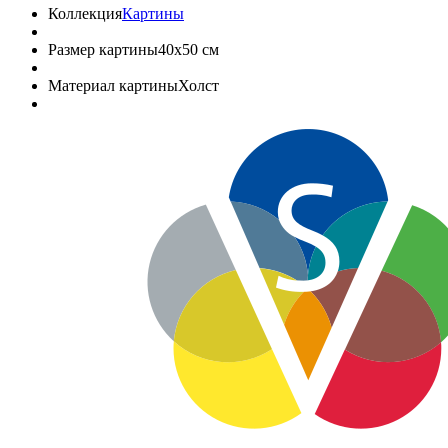
Коллекция
Картины
Размер картины
40х50 см
Материал картины
Холст