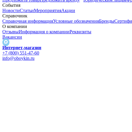
События
Новости
Статьи
Мероприятия
Акции
Справочник
Справочная информация
Условные обозначения
Бренды
Сертифи
О компании
Отзывы
Информация о компании
Реквизиты
Вакансии
Интернет-магазин
+7 (800) 551-47-60
info@oboykin.ru