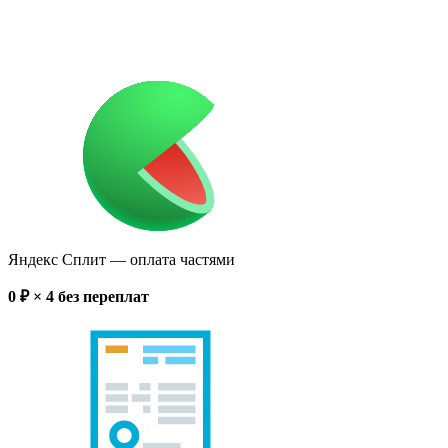
Яндекс Сплит
— оплата частями
0
₽ × 4
без переплат