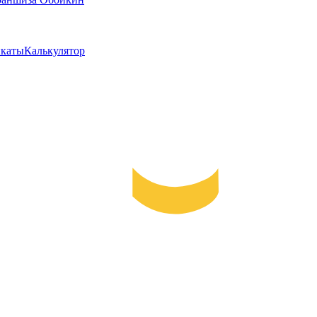
каты
Калькулятор