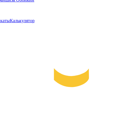
каты
Калькулятор