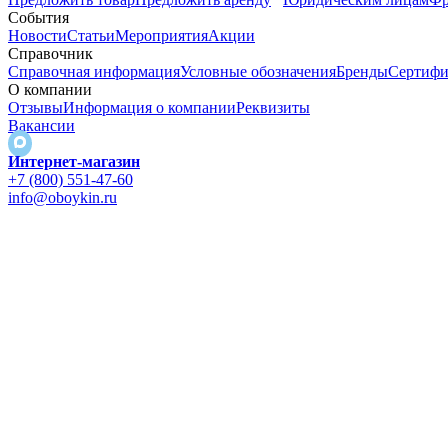
События
Новости
Статьи
Мероприятия
Акции
Справочник
Справочная информация
Условные обозначения
Бренды
Сертифи
О компании
Отзывы
Информация о компании
Реквизиты
Вакансии
Интернет-магазин
+7 (800) 551-47-60
info@oboykin.ru