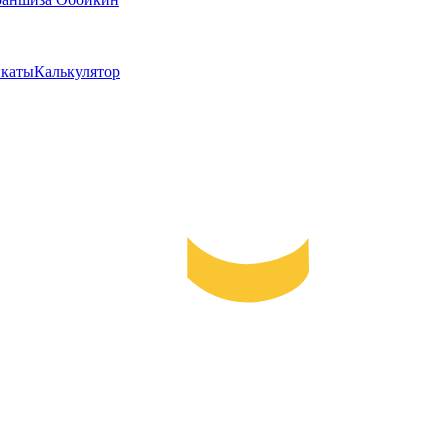
каты
Калькулятор