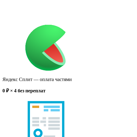
Яндекс Сплит
— оплата частями
0
₽ × 4
без переплат