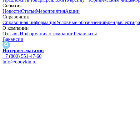
События
Новости
Статьи
Мероприятия
Акции
Справочник
Справочная информация
Условные обозначения
Бренды
Сертифи
О компании
Отзывы
Информация о компании
Реквизиты
Вакансии
Интернет-магазин
+7 (800) 551-47-60
info@oboykin.ru