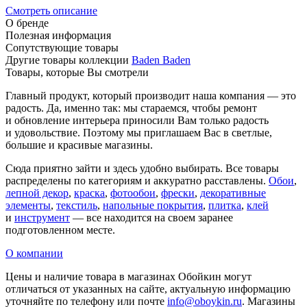
Смотреть описание
О бренде
Полезная информация
Сопутствующие товары
Другие товары коллекции
Baden Baden
Товары, которые Вы смотрели
Главный продукт, который производит наша компания — это
радость. Да, именно так: мы стараемся, чтобы ремонт
и обновление интерьера приносили Вам только радость
и удовольствие. Поэтому мы приглашаем Вас в светлые,
большие и красивые магазины.
Сюда приятно зайти и здесь удобно выбирать. Все товары
распределены по категориям и аккуратно расставлены.
Обои
,
лепной декор
,
краска
,
фотообои
,
фрески
,
декоративные
элементы
,
текстиль
,
напольные покрытия
,
плитка
,
клей
и
инструмент
— все находится на своем заранее
подготовленном месте.
О компании
Цены и наличие товара в магазинах Обойкин могут
отличаться от указанных на сайте, актуальную информацию
уточняйте по телефону или почте
info@oboykin.ru
. Магазины