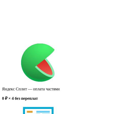
Яндекс Сплит
— оплата частями
0
₽ × 4
без переплат