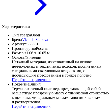
Характеристики
Тип товара
Обои
Бренд
Victoria Stenova
Артикул
988631
Производство
Россия
Размеры
1.06 x 10.05 м
Основа
Флизелин
Нетканый материал, изготовленный на основе
целлюлозных и текстильных волокон, пропитанных
специальными связующими веществами, с
последующим прессованием в тонкое полотно.
Перейти в справочник
Покрытие
Винил
Термопластичный полимер, представляющий собой
бесцветную прозрачную массу с химической стойкостью
к щелочам, минеральным маслам, многим кислотам
и растворителям.
Перейти в справочник