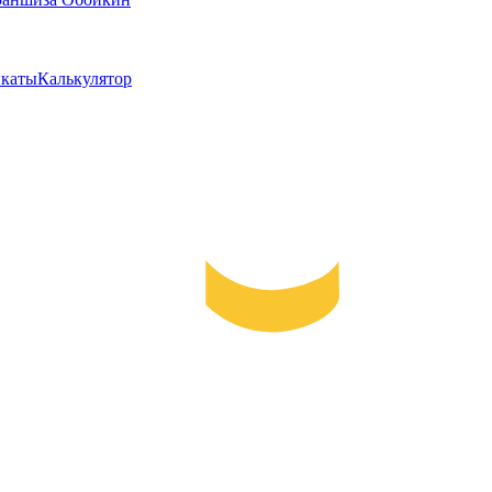
каты
Калькулятор