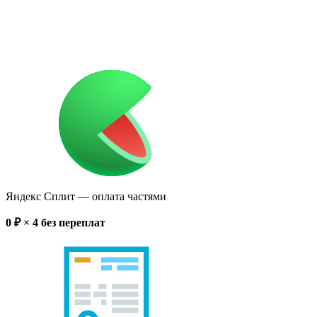
Яндекс Сплит
— оплата частями
0
₽ × 4
без переплат