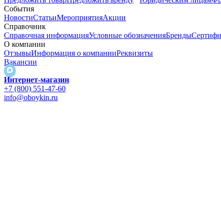
События
Новости
Статьи
Мероприятия
Акции
Справочник
Справочная информация
Условные обозначения
Бренды
Сертифи
О компании
Отзывы
Информация о компании
Реквизиты
Вакансии
Интернет-магазин
+7 (800) 551-47-60
info@oboykin.ru