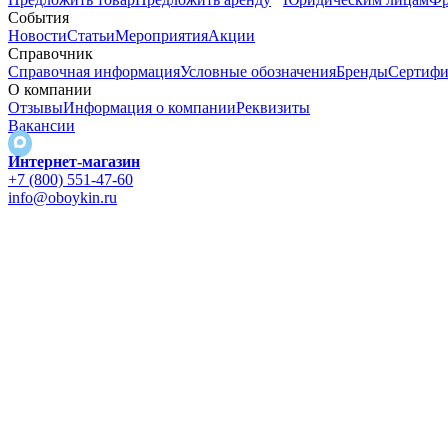
События
Новости
Статьи
Мероприятия
Акции
Справочник
Справочная информация
Условные обозначения
Бренды
Сертифи
О компании
Отзывы
Информация о компании
Реквизиты
Вакансии
Интернет-магазин
+7 (800) 551-47-60
info@oboykin.ru