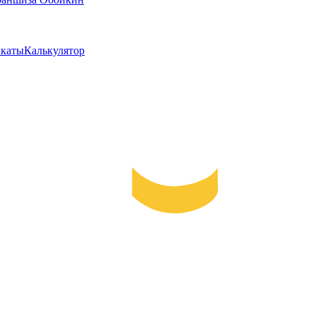
каты
Калькулятор