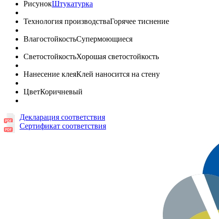
Рисунок
Штукатурка
Технология производства
Горячее тиснение
Влагостойкость
Супермоющиеся
Светостойкость
Хорошая светостойкость
Нанесение клея
Клей наносится на стену
Цвет
Коричневый
Декларация соответствия
Сертификат соответствия