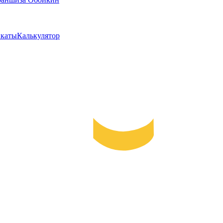
каты
Калькулятор