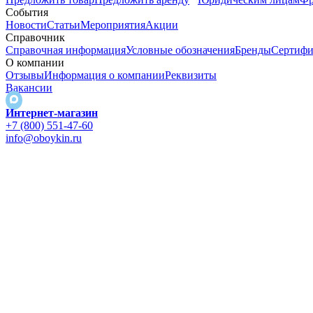
События
Новости
Статьи
Мероприятия
Акции
Справочник
Справочная информация
Условные обозначения
Бренды
Сертифи
О компании
Отзывы
Информация о компании
Реквизиты
Вакансии
Интернет-магазин
+7 (800) 551-47-60
info@oboykin.ru