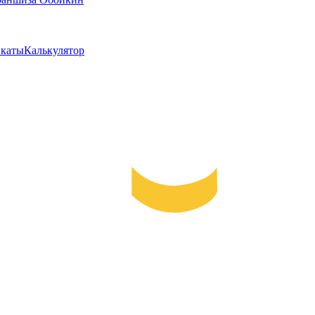
каты
Калькулятор