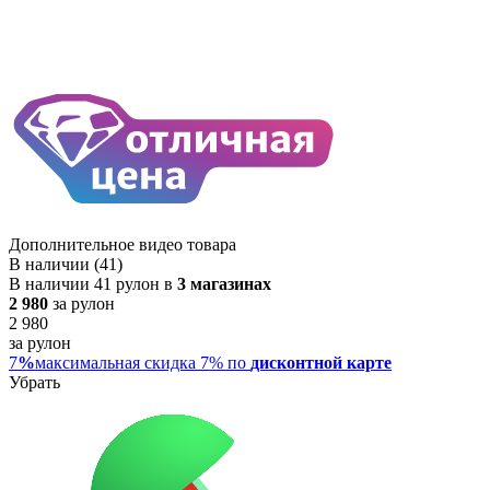
Дополнительное видео товара
В наличии (41)
В наличии 41 рулон в
3 магазинах
2 980
за рулон
2 980
за рулон
7
%
максимальная скидка 7% по
дисконтной карте
Убрать