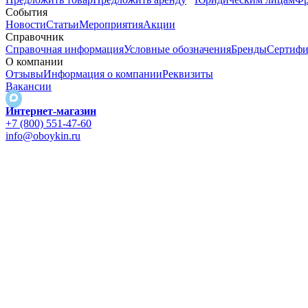
События
Новости
Статьи
Мероприятия
Акции
Справочник
Справочная информация
Условные обозначения
Бренды
Сертифи
О компании
Отзывы
Информация о компании
Реквизиты
Вакансии
Интернет-магазин
+7 (800) 551-47-60
info@oboykin.ru