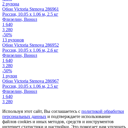
2 рулона
Обои Victoria Stenova 286961
Россия, 10.05 x 1.06 м, 2.5 кг
Флизелин, Винил
1 640
3 280
-50%
13 рулонов
Обои Victoria Stenova 286952
Россия, 10.05 x 1.06 м, 2.6 кг
Флизелин, Винил
1 640
3 280
-50%
1 рулон
Обои Victoria Stenova 286967
Россия, 10.05 x 1.06 м, 2.5 кг
Флизелин, Винил
1 640
3 280
Используя этот сайт, Вы соглашаетесь с
политикой обработки
персональных данных
и подтверждаете использование
файлов cookies и иных методов, средств и инструментов
интернет статистики и настройки. Это помогает нам улучшать