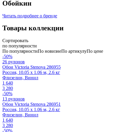
Обойкин
Читать подробнее о бренде
Товары коллекции
Сортировать
по популярности
По популярности
По новизне
По артикулу
По цене
-50%
26 рулонов
Обои Victoria Stenova 286955
Россия, 10.05 x 1.06 м, 2.6 кг
Флизелин, Винил
1 640
3 280
-50%
13 рулонов
Обои Victoria Stenova 286951
Россия, 10.05 x 1.06 м, 2.6 кг
Флизелин, Винил
1 640
3 280
-50%