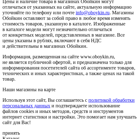
Цены и наличие товара в магазинах Обойкин могут
отличаться от указанных на сайте, актуальную информацию
уточняйте по телефону или почте
info@oboykin.ru
. Магазины
Обойкин оставляют за собой право в любое время изменять
стоимость товаров, указанную в каталоге. Изображенные
в каталоге модели могут незначительно отличаться
от конкретных моделей, представленных в магазине. Все
цены указаны в рублях, включают в себя НДС
и действительны в магазинах Обойкин.
Информация, размещенная на сайте www.oboykin.ru,
не является публичной офертой, и предназначена только для
информирования посетителей сайта об ассортименте товаров,
технических и иных характеристиках, а также ценах на такой
товар.
Наши магазины на карте
Используя этот сайт, Вы соглашаетесь с
политикой обработки
персональных данных
и подтверждаете использование
файлов cookies и иных методов, средств и инструментов
интернет статистики и настройки. Это помогает нам улучшать
сайт для Вас!
принять
Каталог