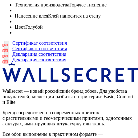
Технология производства
Горячее тиснение
Нанесение клея
Клей наносится на стену
Цвет
Голубой
Сертификат соответствия
Сертификат соответствия
Декларация соответствия
Декларация соответствия
Wallsecret — новый российский бренд обоев. Для удобства
покупателей, коллекции разбиты на три серии: Basic, Comfort
и Elite.
Бренд сосредоточен на современных принтах
с растительными и геометрическими принтами, однотонных
фактурах, имитирующих штукатурку или ткань.
Все обои выполнены в практичном формате —