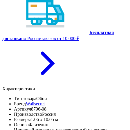
Бесплатная
доставка
по России
заказов от 10 000 ₽
Характеристики
Тип товара
Обои
Бренд
Wallsecret
Артикул
8796-08
Производство
Россия
Размеры
1.06 x 10.05 м
Основа
Флизелин
Нетканый материал, изготовленный на основе