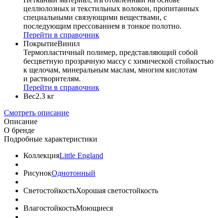
целлюлозных и текстильных волокон, пропитанных
специальными связующими веществами, с
последующим прессованием в тонкое полотно.
Перейти в справочник
Покрытие
Винил
Термопластичный полимер, представляющий собой
бесцветную прозрачную массу с химической стойкостью
к щелочам, минеральным маслам, многим кислотам
и растворителям.
Перейти в справочник
Вес
2.3 кг
Смотреть описание
Описание
О бренде
Подробные характеристики
Коллекция
Little England
Рисунок
Однотонный
Светостойкость
Хорошая светостойкость
Влагостойкость
Моющиеся