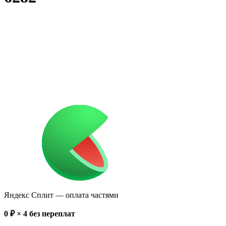
Яндекс Сплит
— оплата частями
0
₽ × 4
без переплат