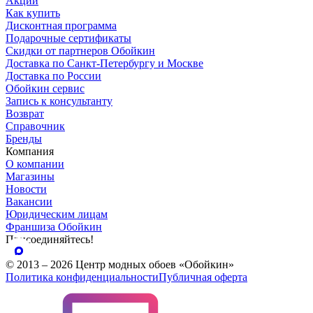
Акции
Как купить
Дисконтная программа
Подарочные сертификаты
Скидки от партнеров Обойкин
Доставка по Санкт-Петербургу и Москве
Доставка по России
Обойкин сервис
Запись к консультанту
Возврат
Справочник
Бренды
Компания
О компании
Магазины
Новости
Вакансии
Юридическим лицам
Франшиза Обойкин
Присоединяйтесь!
© 2013 – 2026 Центр модных обоев «Обойкин»
Политика конфиденциальности
Публичная оферта