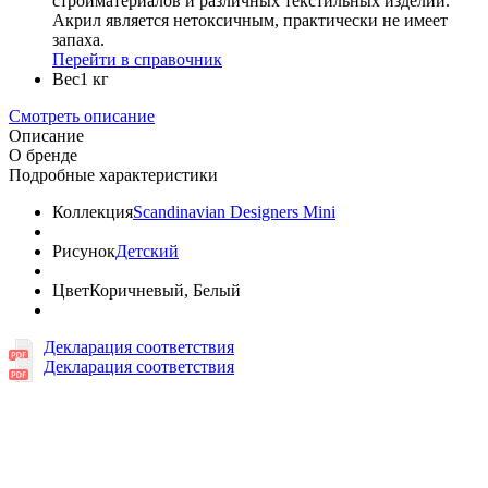
стройматериалов и различных текстильных изделий.
Акрил является нетоксичным, практически не имеет
запаха.
Перейти в справочник
Вес
1 кг
Смотреть описание
Описание
О бренде
Подробные характеристики
Коллекция
Scandinavian Designers Mini
Рисунок
Детский
Цвет
Коричневый, Белый
Декларация соответствия
Декларация соответствия