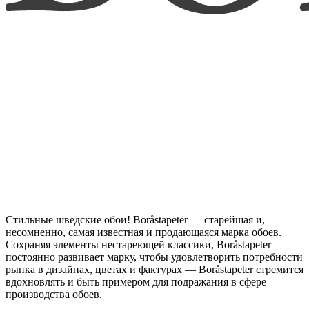
Стильные шведские обои! Boråstapeter — старейшая и,
несомненно, самая известная и продающаяся марка обоев.
Сохраняя элементы нестареющей классики, Boråstapeter
постоянно развивает марку, чтобы удовлетворить потребности
рынка в дизайнах, цветах и фактурах — Boråstapeter стремится
вдохновлять и быть примером для подражания в сфере
производства обоев.