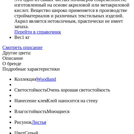
изготовленный на основе акриловой или метакриловой
кислот. Вещество широко применяется в производстве
стройматериалов и различных текстильных изделий.
Акрил является нетоксичным, практически не имеет
запаха.
Перейти в справочник
Вес
1 кг
Смотреть описание
Другие цвета:
Описание
О бренде
Подробные характеристики
Коллекция
Woodland
Светостойкость
Очень хорошая светостойкость
Нанесение клея
Клей наносится на стену
Влагостойкость
Моющиеся
Рисунок
Листья
Цвет
Серый