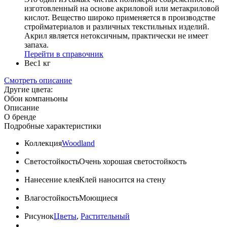
изготовленный на основе акриловой или метакриловой
кислот. Вещество широко применяется в производстве
стройматериалов и различных текстильных изделий.
Акрил является нетоксичным, практически не имеет
запаха.
Перейти в справочник
Вес
1 кг
Смотреть описание
Другие цвета:
Обои компаньоны
Описание
О бренде
Подробные характеристики
Коллекция
Woodland
Светостойкость
Очень хорошая светостойкость
Нанесение клея
Клей наносится на стену
Влагостойкость
Моющиеся
Рисунок
Цветы
,
Растительный