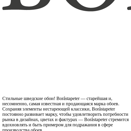
Стильные шведские обои! Boråstapeter — старейшая и,
несомненно, самая известная и продающаяся марка обоев.
Сохраняя элементы нестареющей классики, Boråstapeter
постоянно развивает марку, чтобы удовлетворить потребности
рынка в дизайнах, цветах и фактурах — Boråstapeter стремится
вдохновлять и быть примером для подражания в сфере
производства обоев.