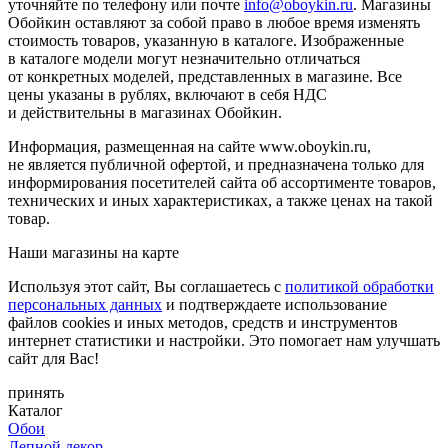
уточняйте по телефону или почте
info@oboykin.ru
. Магазины
Обойкин оставляют за собой право в любое время изменять
стоимость товаров, указанную в каталоге. Изображенные
в каталоге модели могут незначительно отличаться
от конкретных моделей, представленных в магазине. Все
цены указаны в рублях, включают в себя НДС
и действительны в магазинах Обойкин.
Информация, размещенная на сайте www.oboykin.ru,
не является публичной офертой, и предназначена только для
информирования посетителей сайта об ассортименте товаров,
технических и иных характеристиках, а также ценах на такой
товар.
Наши магазины на карте
Используя этот сайт, Вы соглашаетесь с
политикой обработки
персональных данных
и подтверждаете использование
файлов cookies и иных методов, средств и инструментов
интернет статистики и настройки. Это помогает нам улучшать
сайт для Вас!
принять
Каталог
Обои
Лепной декор