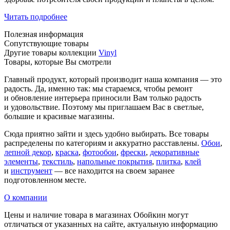
Читать подробнее
Полезная информация
Сопутствующие товары
Другие товары коллекции
Vinyl
Товары, которые Вы смотрели
Главный продукт, который производит наша компания — это
радость. Да, именно так: мы стараемся, чтобы ремонт
и обновление интерьера приносили Вам только радость
и удовольствие. Поэтому мы приглашаем Вас в светлые,
большие и красивые магазины.
Сюда приятно зайти и здесь удобно выбирать. Все товары
распределены по категориям и аккуратно расставлены.
Обои
,
лепной декор
,
краска
,
фотообои
,
фрески
,
декоративные
элементы
,
текстиль
,
напольные покрытия
,
плитка
,
клей
и
инструмент
— все находится на своем заранее
подготовленном месте.
О компании
Цены и наличие товара в магазинах Обойкин могут
отличаться от указанных на сайте, актуальную информацию