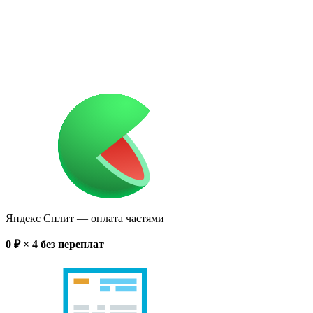
Яндекс Сплит
— оплата частями
0
₽ × 4
без переплат