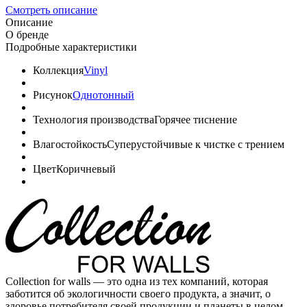
Смотреть описание
Описание
О бренде
Подробные характеристики
Коллекция
Vinyl
Рисунок
Однотонный
Технология производства
Горячее тиснение
Влагостойкость
Суперустойчивые к чистке с трением
Цвет
Коричневый
Collection for walls — это одна из тех компаний, которая
заботится об экологичности своего продукта, а значит, о
здоровье потребителя своей продукции и планеты в целом.