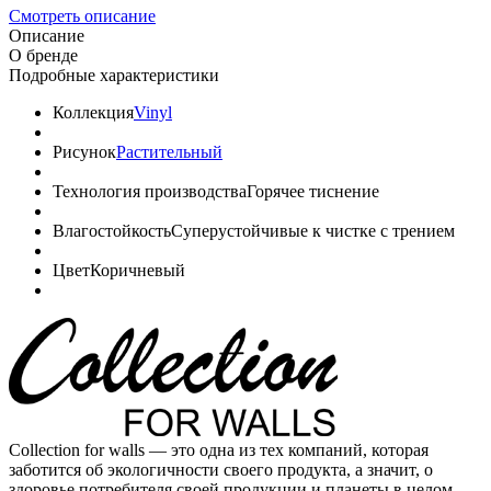
Смотреть описание
Описание
О бренде
Подробные характеристики
Коллекция
Vinyl
Рисунок
Растительный
Технология производства
Горячее тиснение
Влагостойкость
Суперустойчивые к чистке с трением
Цвет
Коричневый
Collection for walls — это одна из тех компаний, которая
заботится об экологичности своего продукта, а значит, о
здоровье потребителя своей продукции и планеты в целом.