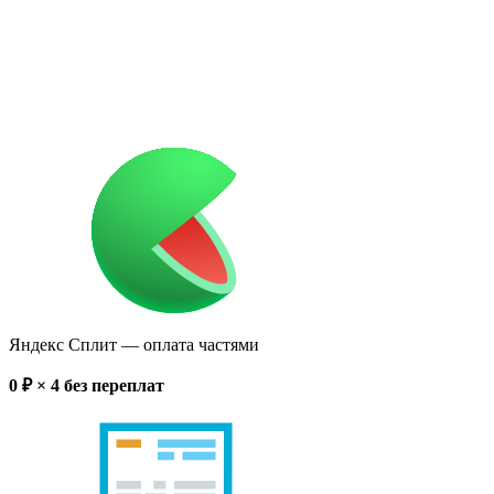
Яндекс Сплит
— оплата частями
0
₽ × 4
без переплат