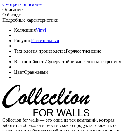
Смотреть описание
Описание
О бренде
Подробные характеристики
Коллекция
Vinyl
Рисунок
Растительный
Технология производства
Горячее тиснение
Влагостойкость
Суперустойчивые к чистке с трением
Цвет
Оранжевый
Collection for walls — это одна из тех компаний, которая
заботится об экологичности своего продукта, а значит, о
здоровье потребителя своей продукции и планеты в целом.