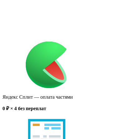
Яндекс Сплит
— оплата частями
0
₽ × 4
без переплат