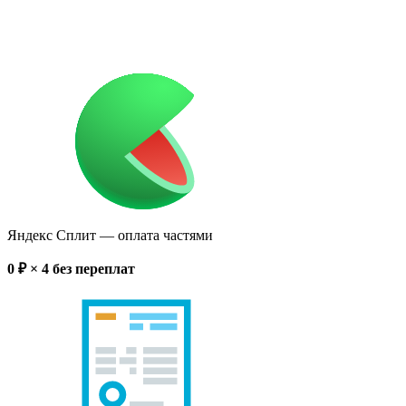
Яндекс Сплит
— оплата частями
0
₽ × 4
без переплат