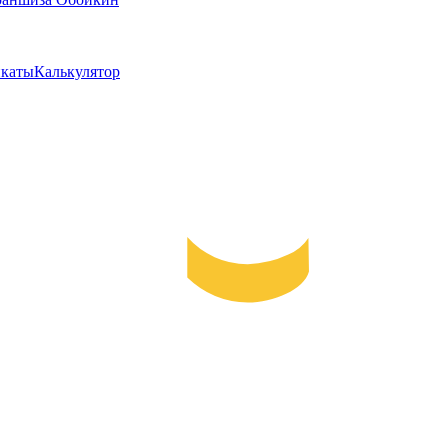
каты
Калькулятор