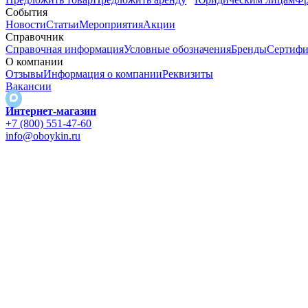
События
Новости
Статьи
Мероприятия
Акции
Справочник
Справочная информация
Условные обозначения
Бренды
Сертифи
О компании
Отзывы
Информация о компании
Реквизиты
Вакансии
Интернет-магазин
+7 (800) 551-47-60
info@oboykin.ru