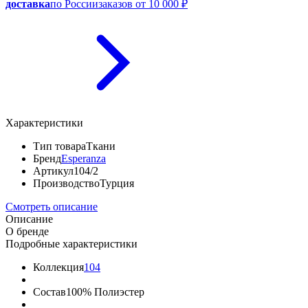
доставка
по России
заказов от 10 000 ₽
Характеристики
Тип товара
Ткани
Бренд
Esperanza
Артикул
104/2
Производство
Турция
Смотреть описание
Описание
О бренде
Подробные характеристики
Коллекция
104
Состав
100% Полиэстер