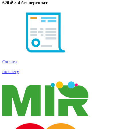
620
₽ × 4
без переплат
Оплата
по счету