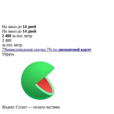
На заказ до
14 дней
На заказ до
14 дней
2 480
за пог. метр
2 480
за пог. метр
7
%
максимальная скидка 7% по
дисконтной карте
Убрать
Яндекс Сплит
— оплата частями