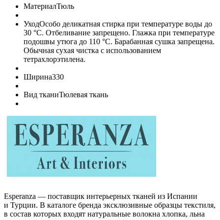
Материал
Тюль
Уход
Особо деликатная стирка при температуре воды до
30 °C. Отбеливание запрещено. Глажка при температуре
подошвы утюга до 110 °C. Барабанная сушка запрещена.
Обычная сухая чистка с использованием
тетрахлорэтилена.
Ширина
330
Вид ткани
Тюлевая ткань
Esperanza — поставщик интерьерных тканей из Испании
и Турции. В каталоге бренда эксклюзивные образцы текстиля,
в состав которых входят натуральные волокна хлопка, льна