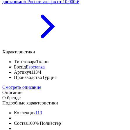
доставка
по России
заказов от 10 000 ₽
Характеристики
Тип товара
Ткани
Бренд
Esperanza
Артикул
113/4
Производство
Турция
Смотреть описание
Описание
О бренде
Подробные характеристики
Коллекция
113
Состав
100% Полиэстер