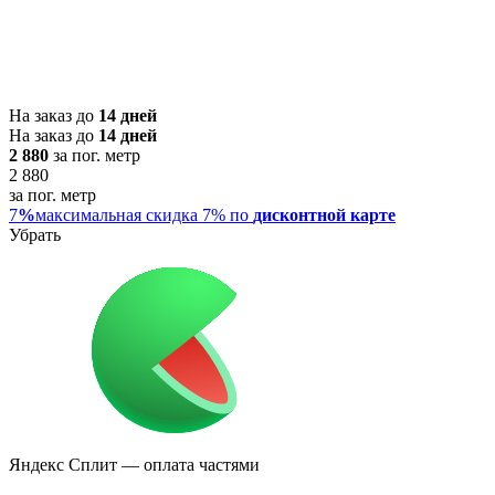
На заказ до
14 дней
На заказ до
14 дней
2 880
за пог. метр
2 880
за пог. метр
7
%
максимальная скидка 7% по
дисконтной карте
Убрать
Яндекс Сплит
— оплата частями