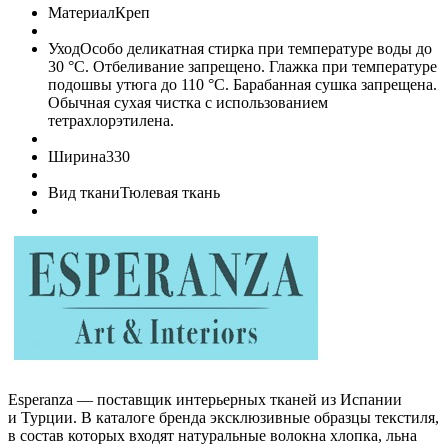
Материал
Креп
Уход
Особо деликатная стирка при температуре воды до
30 °C. Отбеливание запрещено. Глажка при температуре
подошвы утюга до 110 °C. Барабанная сушка запрещена.
Обычная сухая чистка с использованием
тетрахлорэтилена.
Ширина
330
Вид ткани
Тюлевая ткань
Esperanza — поставщик интерьерных тканей из Испании
и Турции. В каталоге бренда эксклюзивные образцы текстиля,
в состав которых входят натуральные волокна хлопка, льна