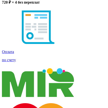
720
₽ × 4
без переплат
Оплата
по счету