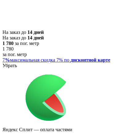
На заказ до
14 дней
На заказ до
14 дней
1 780
за пог. метр
1 780
за пог. метр
7
%
максимальная скидка 7% по
дисконтной карте
Убрать
Яндекс Сплит
— оплата частями