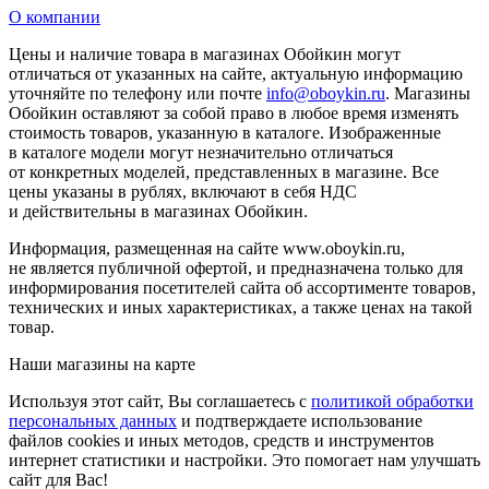
О компании
Цены и наличие товара в магазинах Обойкин могут
отличаться от указанных на сайте, актуальную информацию
уточняйте по телефону или почте
info@oboykin.ru
. Магазины
Обойкин оставляют за собой право в любое время изменять
стоимость товаров, указанную в каталоге. Изображенные
в каталоге модели могут незначительно отличаться
от конкретных моделей, представленных в магазине. Все
цены указаны в рублях, включают в себя НДС
и действительны в магазинах Обойкин.
Информация, размещенная на сайте www.oboykin.ru,
не является публичной офертой, и предназначена только для
информирования посетителей сайта об ассортименте товаров,
технических и иных характеристиках, а также ценах на такой
товар.
Наши магазины на карте
Используя этот сайт, Вы соглашаетесь с
политикой обработки
персональных данных
и подтверждаете использование
файлов cookies и иных методов, средств и инструментов
интернет статистики и настройки. Это помогает нам улучшать
сайт для Вас!