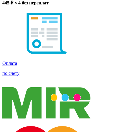
445
₽ × 4
без переплат
Оплата
по счету