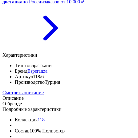
доставка
по России
заказов от 10 000 ₽
Характеристики
Тип товара
Ткани
Бренд
Esperanza
Артикул
118/6
Производство
Турция
Смотреть описание
Описание
О бренде
Подробные характеристики
Коллекция
118
Состав
100% Полиэстер